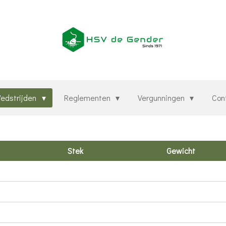
edstrijden
Reglementen
Vergunningen
Con
Stek
Gewicht