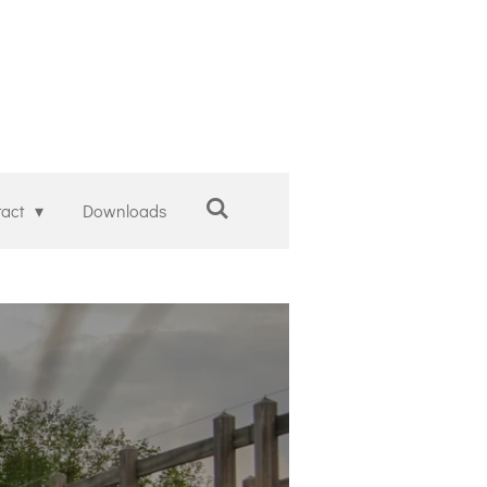
tact
Downloads