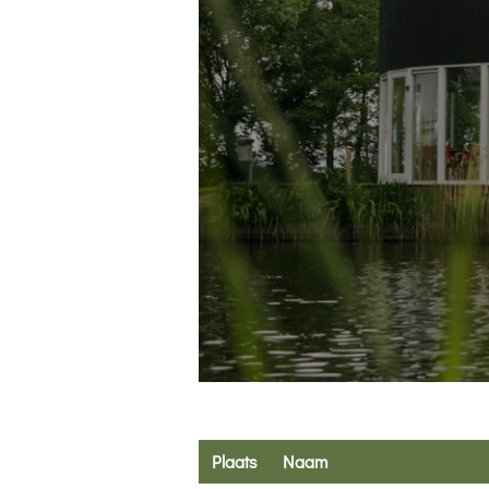
Plaats
Naam