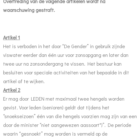
Overtreding van de volgende artikelen wordt na
waarschuwing gestraft.
Artikel 1
Het is verboden in het door “De Gender” in gebruik zijnde
viswater eerder dan één uur voor zonsopgang en later dan
twee uur na zonsondergang te vissen. Het bestuur kan
besluiten voor speciale activiteiten van het bepaalde in dit
artikel af te wijken.
Artikel 2
Er mag door LEDEN met maximaal twee hengels worden
gevist. Voor leden (senioren) geldt dat tijdens het
“snoekseizoen” één van die hengels voorzien mag zijn van een
door de minister “niet aangewezen aassoort*)”. De periode
waarin “gesnoekt” mag worden is vermeld op de