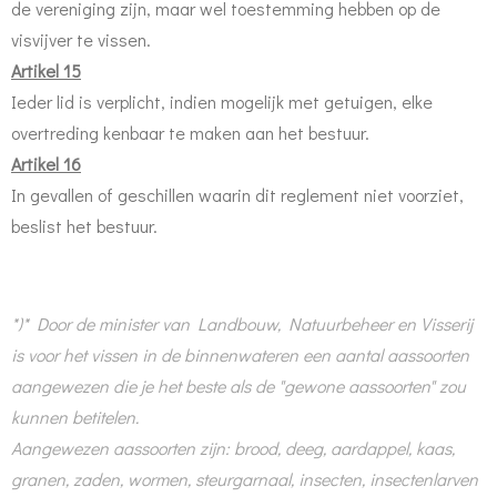
de vereniging zijn, maar wel toestemming hebben op de
visvijver te vissen.
Artikel 15
Ieder lid is verplicht, indien mogelijk met getuigen, elke
overtreding kenbaar te maken aan het bestuur.
Artikel 16
In gevallen of geschillen waarin dit reglement niet voorziet,
beslist het bestuur.
*)* Door de minister van Landbouw, Natuurbeheer en Visserij
is voor het vissen in de binnenwateren een aantal aassoorten
aangewezen die je het beste als de "gewone aassoorten" zou
kunnen betitelen.
Aangewezen aassoorten zijn: brood, deeg, aardappel, kaas,
granen, zaden, wormen, steurgarnaal, insecten, insectenlarven