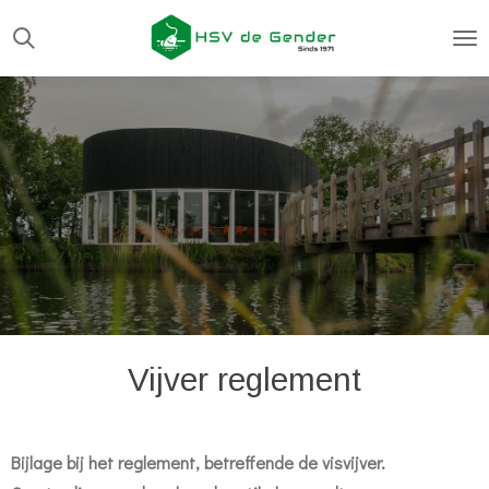
Ga
direct
naar
de
hoofdinhoud
Vijver reglement
Bijlage bij het reglement, betreffende de visvijver.