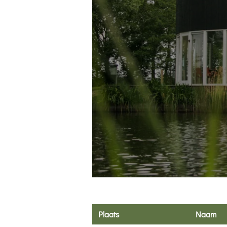
Plaats
Naam