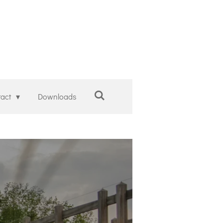
tact
Downloads