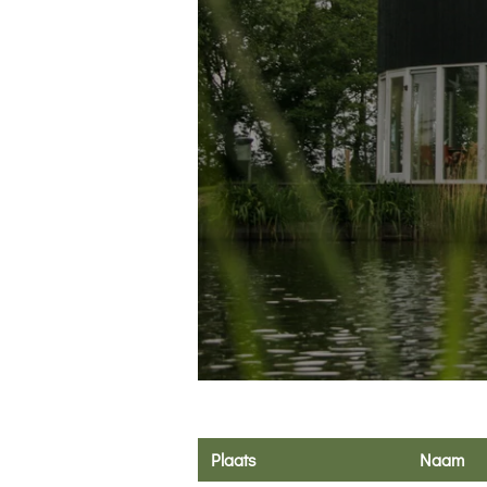
Plaats
Naam