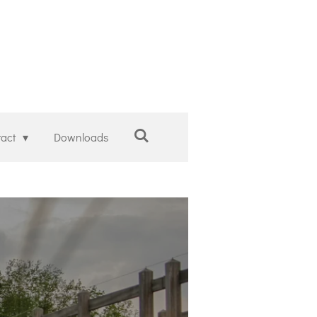
tact
Downloads